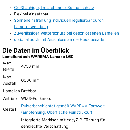
Großflächiger, freistehender Sonnenschutz
Flexibel einsetzbar
Sonneneinstrahlung individuell regulierbar durch
Lamellenwendung
Zuverlässiger Wetterschutz bei geschlossenen Lamellen
optional auch mit Anschluss an die Hausfassade
Die Daten im Überblick
Lamellendach WAREMA Lamaxa L60
Max.
4750 mm
Breite
Max.
6330 mm
Ausfall
Lamellen
Drehbar
Antrieb
WMS-Funkmotor
Pulverbeschichtet gemäß WAREMA Farbwelt
Gestell
(Empfehlung: Oberfläche Feinstruktur)
Integrierte Markisen mit easyZIP-Führung für
senkrechte Verschattung