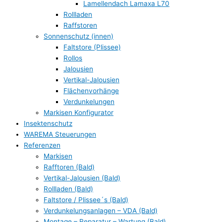
Lamellendach Lamaxa L70
Rollladen
Raffstoren
Sonnenschutz (innen)
Faltstore (Plissee)
Rollos
Jalousien
Vertikal-Jalousien
Flächenvorhänge
Verdunkelungen
Markisen Konfigurator
Insektenschutz
WAREMA Steuerungen
Referenzen
Markisen
Rafftoren (Bald)
Vertikal-Jalousien (Bald)
Rollladen (Bald)
Faltstore / Plissee´s (Bald)
Verdunkelungsanlagen – VDA (Bald)
Montage – Reparatur – Wartung (Bald)