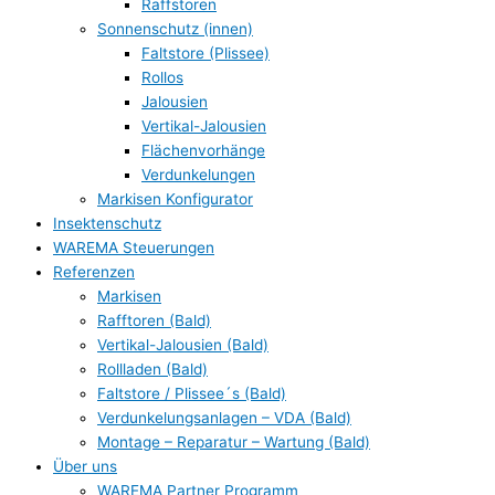
Raffstoren
Sonnenschutz (innen)
Faltstore (Plissee)
Rollos
Jalousien
Vertikal-Jalousien
Flächenvorhänge
Verdunkelungen
Markisen Konfigurator
Insektenschutz
WAREMA Steuerungen
Referenzen
Markisen
Rafftoren (Bald)
Vertikal-Jalousien (Bald)
Rollladen (Bald)
Faltstore / Plissee´s (Bald)
Verdunkelungsanlagen – VDA (Bald)
Montage – Reparatur – Wartung (Bald)
Über uns
WAREMA Partner Programm