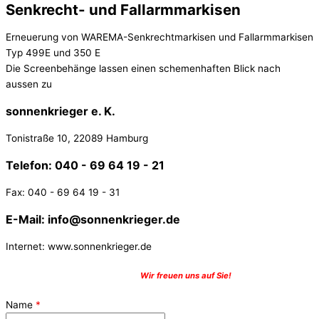
Senkrecht- und Fallarmmarkisen
Erneuerung von WAREMA-Senkrechtmarkisen und Fallarmmarkisen
Typ 499E und 350 E
Die Screenbehänge lassen einen schemenhaften Blick nach
aussen zu
sonnenkrieger e. K.
Tonistraße 10, 22089 Hamburg
Telefon: 040 - 69 64 19 - 21
Fax: 040 - 69 64 19 - 31
E-Mail: info@sonnenkrieger.de
Internet: www.sonnenkrieger.de
Nehmen Sie Kontakt mit uns auf –
Wir freuen uns auf Sie!
Name
*