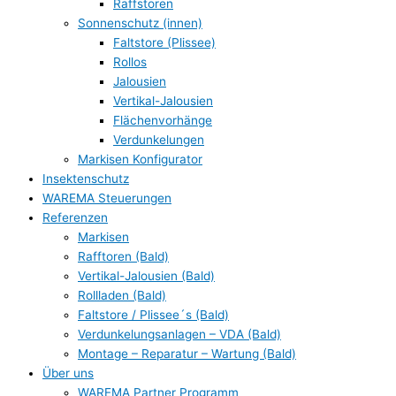
Raffstoren
Sonnenschutz (innen)
Faltstore (Plissee)
Rollos
Jalousien
Vertikal-Jalousien
Flächenvorhänge
Verdunkelungen
Markisen Konfigurator
Insektenschutz
WAREMA Steuerungen
Referenzen
Markisen
Rafftoren (Bald)
Vertikal-Jalousien (Bald)
Rollladen (Bald)
Faltstore / Plissee´s (Bald)
Verdunkelungsanlagen – VDA (Bald)
Montage – Reparatur – Wartung (Bald)
Über uns
WAREMA Partner Programm