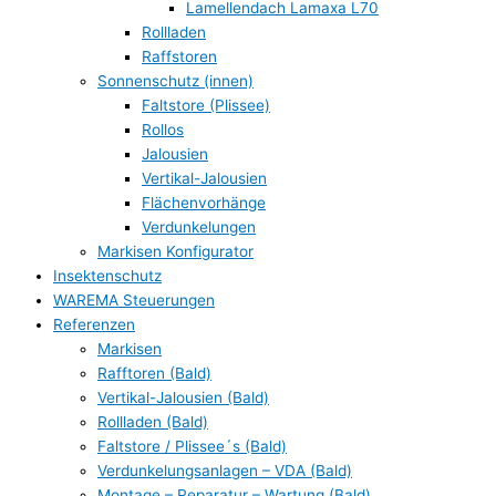
Lamellendach Lamaxa L70
Rollladen
Raffstoren
Sonnenschutz (innen)
Faltstore (Plissee)
Rollos
Jalousien
Vertikal-Jalousien
Flächenvorhänge
Verdunkelungen
Markisen Konfigurator
Insektenschutz
WAREMA Steuerungen
Referenzen
Markisen
Rafftoren (Bald)
Vertikal-Jalousien (Bald)
Rollladen (Bald)
Faltstore / Plissee´s (Bald)
Verdunkelungsanlagen – VDA (Bald)
Montage – Reparatur – Wartung (Bald)