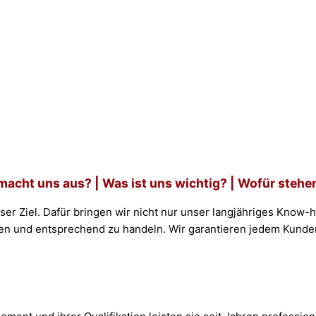
acht uns aus? | Was ist uns wichtig? | Wofür stehe
r Ziel. Dafür bringen wir nicht nur unser langjähriges Know-h
 und entsprechend zu handeln. Wir garantieren jedem Kunden e