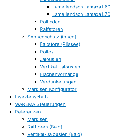
Lamellendach Lamaxa L60
Lamellendach Lamaxa L70
Rollladen
Raffstoren
Sonnenschutz (innen)
Faltstore (Plissee)
Rollos
Jalousien
Vertikal-Jalousien
Flächenvorhänge
Verdunkelungen
Markisen Konfigurator
Insektenschutz
WAREMA Steuerungen
Referenzen
Markisen
Rafftoren (Bald)
Vertikal-Jalousien (Bald)