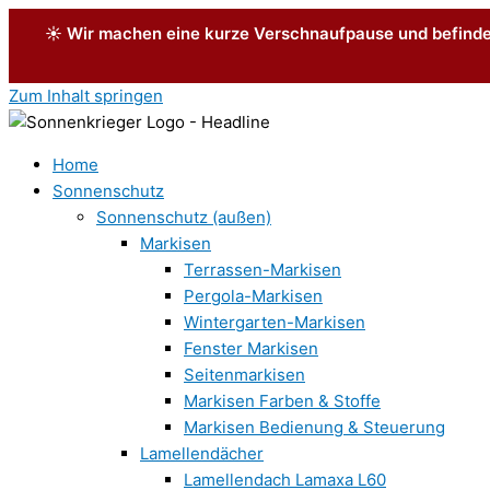
Zum Inhalt springen
Home
Sonnenschutz
Sonnenschutz (außen)
Markisen
Terrassen-Markisen
Pergola-Markisen
Wintergarten-Markisen
Fenster Markisen
Seitenmarkisen
Markisen Farben & Stoffe
Markisen Bedienung & Steuerung
Lamellendächer
Lamellendach Lamaxa L60