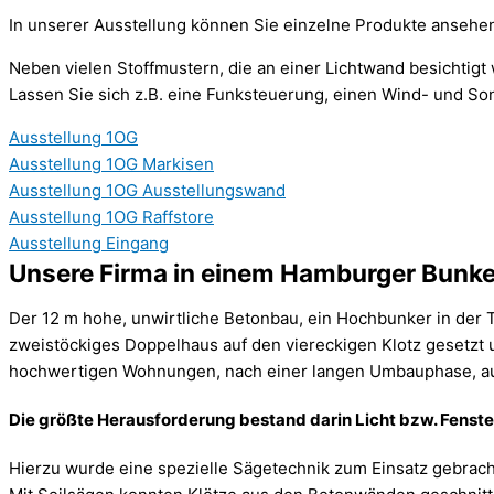
In unserer Ausstellung können Sie einzelne Produkte ansehe
Neben vielen Stoffmustern, die an einer Lichtwand besichtig
Lassen Sie sich z.B. eine Funksteuerung, einen Wind- und S
Ausstellung 1OG
Ausstellung 1OG Markisen
Ausstellung 1OG Ausstellungswand
Ausstellung 1OG Raffstore
Ausstellung Eingang
Unsere Firma in einem Hamburger Bunke
Der 12 m hohe, unwirtliche Betonbau, ein Hochbunker in der
zweistöckiges Doppelhaus auf den viereckigen Klotz gesetzt
hochwertigen Wohnungen, nach einer langen Umbauphase, auch
Die größte Herausforderung bestand darin Licht bzw. Fens
Hierzu wurde eine spezielle Sägetechnik zum Einsatz gebrach