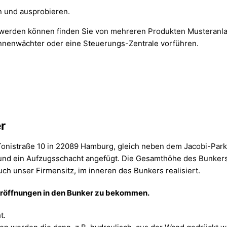
n und ausprobieren.
t werden können finden Sie von mehreren Produkten Musteranlag
onnenwächter oder eine Steuerungs-Zentrale vorführen.
r
 Tonistraße 10 in 22089 Hamburg, gleich neben dem Jacobi-Par
 und ein Aufzugsschacht angefügt. Die Gesamthöhe des Bunkers
 unser Firmensitz, im inneren des Bunkers realisiert.
teröffnungen in den Bunker zu bekommen.
t.