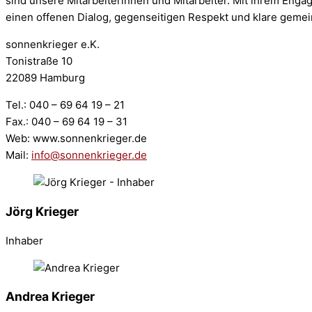
sind unsere Mitarbeiterinnen und Mitarbeiter. Mit ihrem Engag
einen offenen Dialog, gegenseitigen Respekt und klare gemei
sonnenkrieger e.K.
Tonistraße 10
22089 Hamburg
Tel.: 040 – 69 64 19 – 21
Fax.: 040 – 69 64 19 – 31
Web: www.sonnenkrieger.de
Mail:
info@sonnenkrieger.de
Jörg Krieger
Inhaber
Andrea Krieger